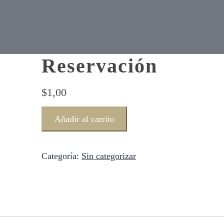
Reservación
$
1,00
Reservación
Añadir al carrito
cantidad
Categoría:
Sin categorizar