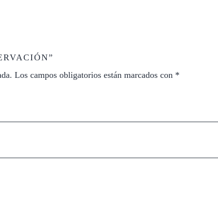
ERVACIÓN”
ada.
Los campos obligatorios están marcados con
*