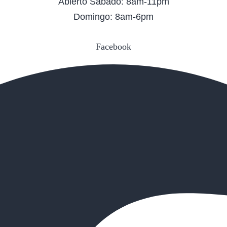
Abierto Sábado: 8am-11pm
Domingo: 8am-6pm
Facebook