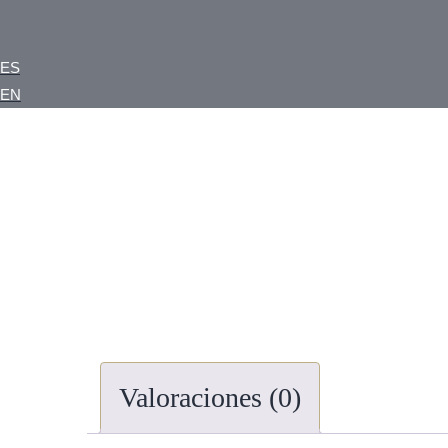
ES
EN
Valoraciones (0)