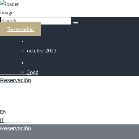
Reservation
Archives
octubre 2023
Categories
Food
Reservación
EN
IT
Reservación