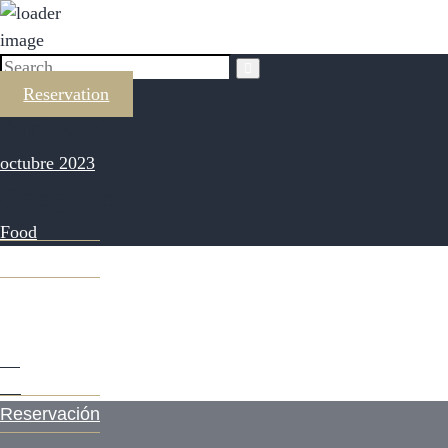
Reservation
Archives
octubre 2023
Categories
Food
Reservación
ES
EN
Reservación