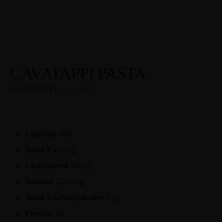
CAVATAPPI PASTA
SEPTIEMBRE 21, 2022
Calories
480
Total Fat
20g
Cholesterol
60mg
Sodium
220 mg
Total Carbohydrates
71g
Inic
Protein
5g