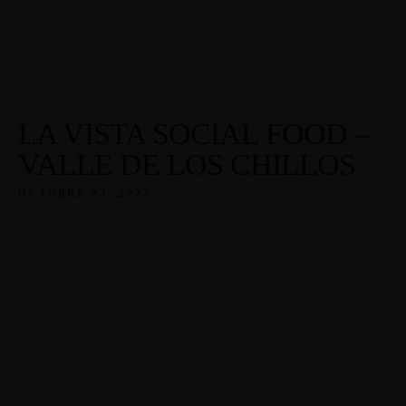
LA VISTA SOCIAL FOOD –
VALLE DE LOS CHILLOS
OCTUBRE 23, 2023
Inic
Acerca de Nosotr
Nuestro Me